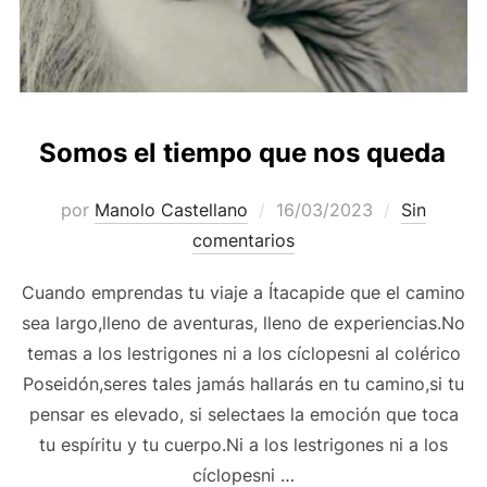
Somos el tiempo que nos queda
Publicado
por
Manolo Castellano
16/03/2023
Sin
el
comentarios
Cuando emprendas tu viaje a Ítacapide que el camino
sea largo,lleno de aventuras, lleno de experiencias.No
temas a los lestrigones ni a los cíclopesni al colérico
Poseidón,seres tales jamás hallarás en tu camino,si tu
pensar es elevado, si selectaes la emoción que toca
tu espíritu y tu cuerpo.Ni a los lestrigones ni a los
cíclopesni …