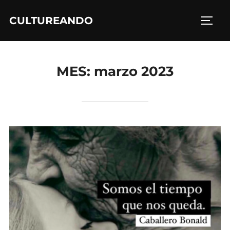
Saltar
CULTUREANDO
al
ALTE
contenido
MES:
marzo 2023