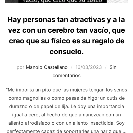
Hay personas tan atractivas y a la
vez con un cerebro tan vacío, que
creo que su físico es su regalo de
consuelo.
Publicado
por
Manolo Castellano
16/03/2023
Sin
el
comentarios
“Me importa un pito que las mujeres tengan los senos
como magnolias o como pasas de higo; un cutis de
durazno o de papel de lija. Le doy una importancia
igual a cero, al hecho de que amanezcan con un
aliento afrodisíaco o con un aliento insecticida. Soy
perfectamente capaz de soportarles una nariz que …