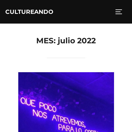
Saltar
CULTUREANDO
al
ALTE
contenido
MES:
julio 2022