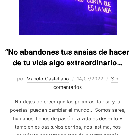
“No abandones tus ansias de hacer
de tu vida algo extraordinario…
Publicado
por
Manolo Castellano
14/07/2022
Sin
el
comentarios
No dejes de creer que las palabras, la risa y la
poesíasí pueden cambiar el mundo… Somos seres,
humanos, llenos de pasión.La vida es desierto y
tambien es oasis.Nos derriba, nos lastima, nos