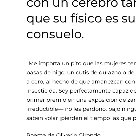
con un cerebro ta
que su físico es s
consuelo.
“Me importa un pito que las mujeres t
pasas de higo; un cutis de durazno o de 
a cero, al hecho de que amanezcan con u
insecticida. Soy perfectamente capaz de
primer premio en una exposición de zana
irreductible— no les perdono, bajo ningú
saben volar ¡pierden el tiempo las que
Poema de Oliverio Girondo