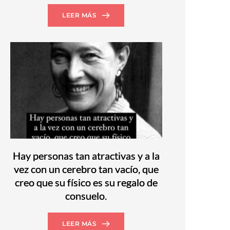
LEER MÁS
Hay personas tan atractivas y a la
vez con un cerebro tan vacío, que
creo que su físico es su regalo de
consuelo.
LEER MÁS