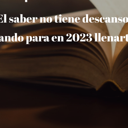
El saber no tiene descanso
ando para en 2023 llenart