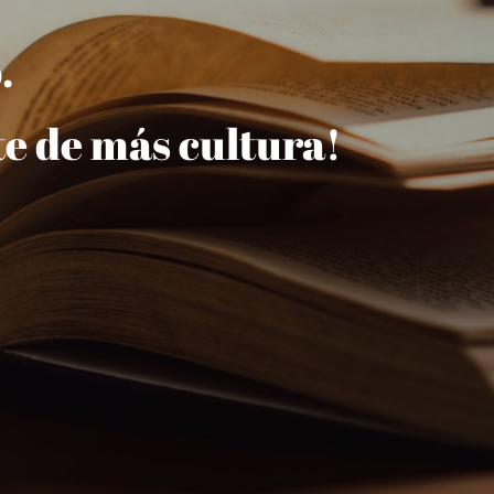
.
e de más cultura!