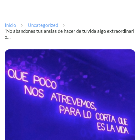
Inicio
Uncategorized
“No abandones tus ansias de hacer de tu vida algo extraordinari
o…