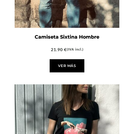
Camiseta Sixtina Hombre
21.90
€
(IVA incl.)
VER MÁS