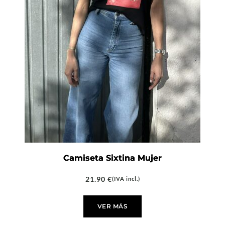
Camiseta Sixtina Mujer
21.90
€
(IVA incl.)
VER MÁS