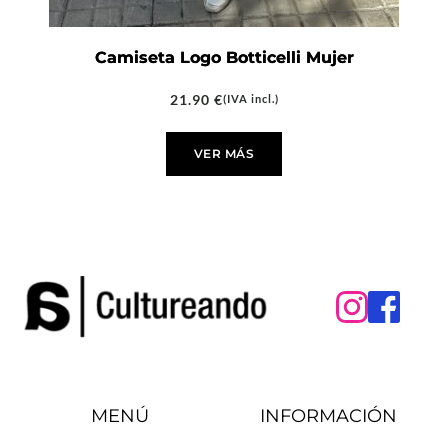
Camiseta Logo Botticelli Mujer
21.90
€
(IVA incl.)
VER MÁS
MENÚ
INFORMACIÓN